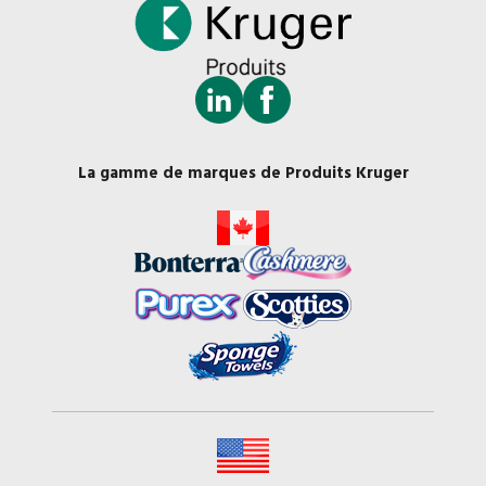
La gamme de marques de Produits Kruger